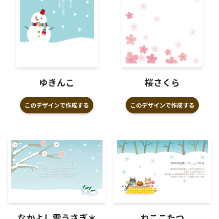
ゆきんこ
桜さくら
このデザインで作成する
このデザインで作成する
なかよし雪うさぎ＊
ねここたつ