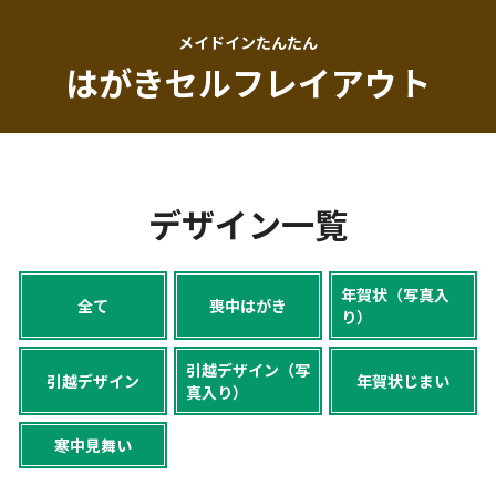
メイドインたんたん
はがきセルフレイアウト
デザイン一覧
年賀状（写真入
全て
喪中はがき
り）
引越デザイン（写
引越デザイン
年賀状じまい
真入り）
寒中見舞い