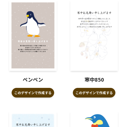
ペンペン
寒中850
このデザインで作成する
このデザインで作成する